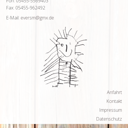
Fon: 05455-5569403
Fax: 05455-962492
E-Mail:
eversm
@gmx
.de
Anfahrt
Kontakt
Impressum
Datenschutz