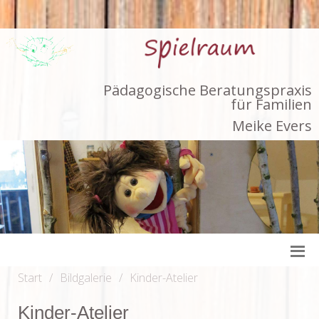
Pädagogische Beratungspraxis
für Familien
Meike Evers
Start
Bildgalerie
Kinder-Atelier
Kinder-Atelier