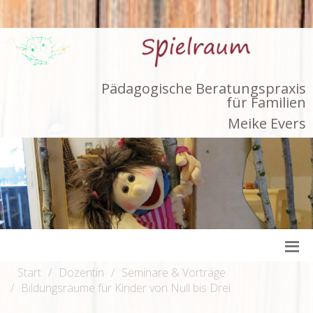
Pädagogische Beratungspraxis
für Familien
Meike Evers
Start
Dozentin
Seminare & Vorträge
Bildungsräume für Kinder von Null bis Drei