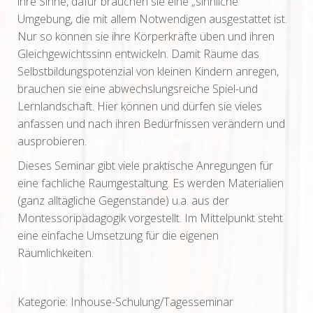
ihre Sinne, dafür brauchen sie eine „sinnliche“
Umgebung, die mit allem Notwendigen ausgestattet ist.
Nur so können sie ihre Körperkräfte üben und ihren
Gleichgewichtssinn entwickeln. Damit Räume das
Selbstbildungspotenzial von kleinen Kindern anregen,
brauchen sie eine abwechslungsreiche Spiel-und
Lernlandschaft. Hier können und dürfen sie vieles
anfassen und nach ihren Bedürfnissen verändern und
ausprobieren.
Dieses Seminar gibt viele praktische Anregungen für
eine fachliche Raumgestaltung. Es werden Materialien
(ganz alltägliche Gegenstände) u.a. aus der
Montessoripädagogik vorgestellt. Im Mittelpunkt steht
eine einfache Umsetzung für die eigenen
Räumlichkeiten.
Kategorie: Inhouse-Schulung/Tagesseminar