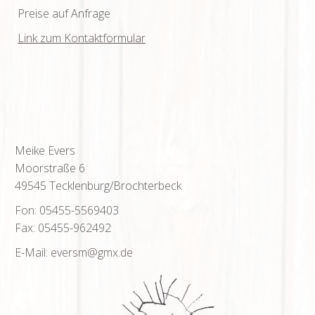
Preise auf Anfrage
Link zum Kontaktformular
Meike Evers
Moorstraße 6
49545 Tecklenburg/Brochterbeck
Fon: 05455-5569403
Fax: 05455-962492
E-Mail:
eversm
@gmx
.de