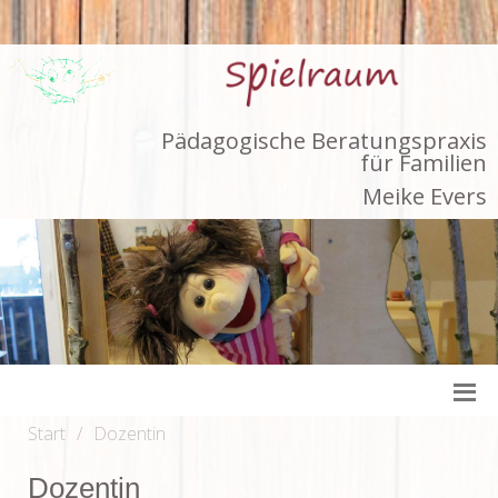
Pädagogische Beratungspraxis
für Familien
Meike Evers
Start
Dozentin
Dozentin