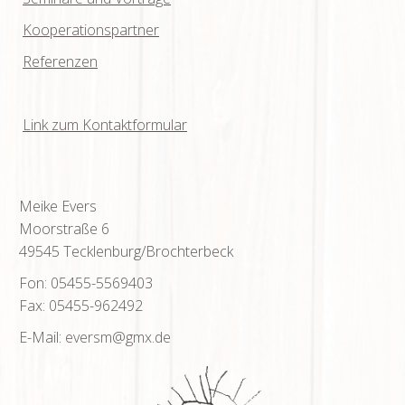
Kooperationspartner
Referenzen
Link zum Kontaktformular
Meike Evers
Moorstraße 6
49545 Tecklenburg/Brochterbeck
Fon: 05455-5569403
Fax: 05455-962492
E-Mail:
eversm
@gmx
.de