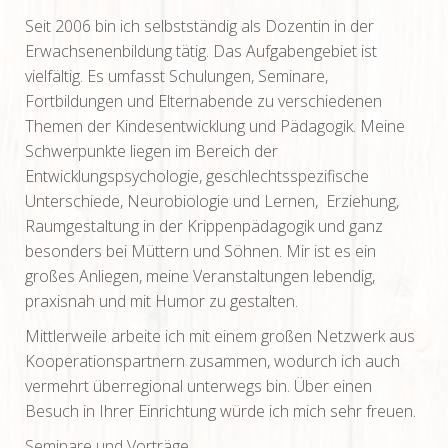
Seit 2006 bin ich selbstständig als Dozentin in der
Erwachsenenbildung tätig. Das Aufgabengebiet ist
vielfältig. Es umfasst Schulungen, Seminare,
Fortbildungen und Elternabende zu verschiedenen
Themen der Kindesentwicklung und Pädagogik. Meine
Schwerpunkte liegen im Bereich der
Entwicklungspsychologie, geschlechtsspezifische
Unterschiede, Neurobiologie und Lernen, Erziehung,
Raumgestaltung in der Krippenpädagogik und ganz
besonders bei Müttern und Söhnen. Mir ist es ein
großes Anliegen, meine Veranstaltungen lebendig,
praxisnah und mit Humor zu gestalten.
Mittlerweile arbeite ich mit einem großen Netzwerk aus
Kooperationspartnern zusammen, wodurch ich auch
vermehrt überregional unterwegs bin. Über einen
Besuch in Ihrer Einrichtung würde ich mich sehr freuen.
Seminare und Vorträge