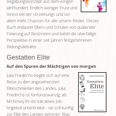
Begabungskonzept aus dem vorigen
Jahrhundert. Endlich weniger Frust und
Stress bei der »Erziehung« und vor
allem mehr Chancen für alle unsere Kinder. Dieses
Buch entlastet Eltern und Schulen von quälender
Fixierung auf Bestnoten und bietet die überfällige
Perspektive in einer seit Jahren festgefahrenen
Bildungsdebatte.
Gestatten Elite
Auf den Spuren der Mächtigen von morgen
Julia Friedrichs begibt sich auf eine
Reise zu den angesehensten
Eliteschmieden des Landes. Julia
Friedrichs ist fünfundzwanzig, als
McKinsey ihr ein lukratives Job-
Angebot unterbreitet - sie soll künftig
zur Elite des Landes gehören. Was