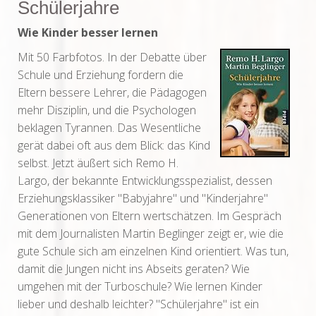
Schülerjahre
Wie Kinder besser lernen
Mit 50 Farbfotos. In der Debatte über
Schule und Erziehung fordern die
Eltern bessere Lehrer, die Pädagogen
mehr Disziplin, und die Psychologen
beklagen Tyrannen. Das Wesentliche
gerät dabei oft aus dem Blick: das Kind
selbst. Jetzt äußert sich Remo H.
Largo, der bekannte Entwicklungsspezialist, dessen
Erziehungsklassiker "Babyjahre" und "Kinderjahre"
Generationen von Eltern wertschätzen. Im Gespräch
mit dem Journalisten Martin Beglinger zeigt er, wie die
gute Schule sich am einzelnen Kind orientiert. Was tun,
damit die Jungen nicht ins Abseits geraten? Wie
umgehen mit der Turboschule? Wie lernen Kinder
lieber und deshalb leichter? "Schülerjahre" ist ein