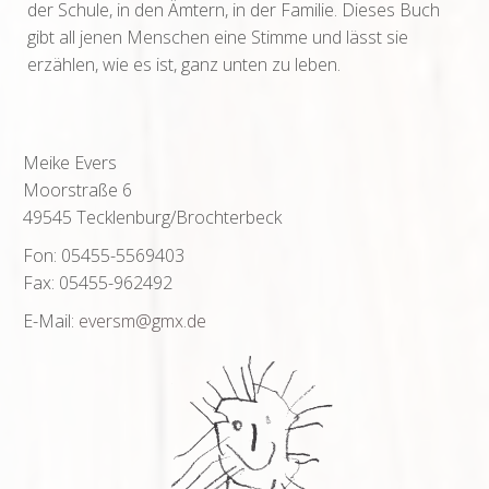
der Schule, in den Ämtern, in der Familie. Dieses Buch
gibt all jenen Menschen eine Stimme und lässt sie
erzählen, wie es ist, ganz unten zu leben.
Meike Evers
Moorstraße 6
49545 Tecklenburg/Brochterbeck
Fon: 05455-5569403
Fax: 05455-962492
E-Mail:
eversm
@gmx
.de