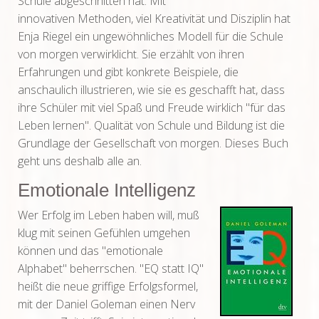
Schule abgeschnitten hat. Mit
innovativen Methoden, viel Kreativität und Disziplin hat
Enja Riegel ein ungewöhnliches Modell für die Schule
von morgen verwirklicht. Sie erzählt von ihren
Erfahrungen und gibt konkrete Beispiele, die
anschaulich illustrieren, wie sie es geschafft hat, dass
ihre Schüler mit viel Spaß und Freude wirklich "für das
Leben lernen". Qualität von Schule und Bildung ist die
Grundlage der Gesellschaft von morgen. Dieses Buch
geht uns deshalb alle an.
Emotionale Intelligenz
Wer Erfolg im Leben haben will, muß
klug mit seinen Gefühlen umgehen
können und das "emotionale
Alphabet" beherrschen. "EQ statt IQ"
heißt die neue griffige Erfolgsformel,
mit der Daniel
Goleman einen Nerv