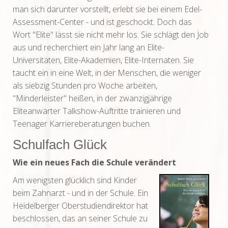
man sich darunter vorstellt, erlebt sie bei einem Edel-
Assessment-Center - und ist geschockt. Doch das
Wort "Elite" lässt sie nicht mehr los. Sie schlägt den Job
aus und recherchiert ein Jahr lang an Elite-
Universitäten, Elite-Akademien, Elite-Internaten. Sie
taucht ein in eine Welt, in der Menschen, die weniger
als siebzig Stunden pro Woche arbeiten,
"Minderleister" heißen, in der zwanzigjährige
Eliteanwärter Talkshow-Auftritte trainieren und
Teenager Karriereberatungen buchen.
Schulfach Glück
Wie ein neues Fach die Schule verändert
Am wenigsten glücklich sind Kinder
beim Zahnarzt - und in der Schule. Ein
Heidelberger Oberstudiendirektor hat
beschlossen, das an seiner Schule zu